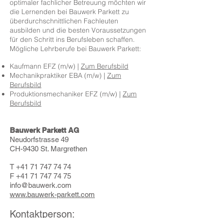
optimaler fachlicher Betreuung möchten wir
die Lernenden bei Bauwerk Parkett zu
überdurchschnittlichen Fachleuten
ausbilden und die besten Voraussetzungen
für den Schritt ins Berufsleben schaffen.
Mögliche Lehrberufe bei Bauwerk Parkett:
Kaufmann EFZ (m/w) |
Zum Berufsbild
Mechanikpraktiker EBA (m/w) |
Zum
Berufsbild
Produktionsmechaniker EFZ (m/w) |
Zum
Berufsbild
Bauwerk Parkett AG
Neudorfstrasse 49
CH-9430 St. Margrethen
T
+41 71 747 74
74
F +41 71 747 74 75
info@bauwerk.com
www.bauwerk-parkett.com
Kontaktperson: