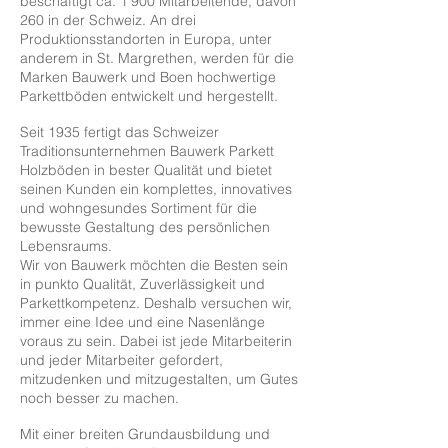
beschäftigt ca. 1‘900 Mitarbeitende, davon
260 in der Schweiz. An drei
Produktionsstandorten in Europa, unter
anderem in St. Margrethen, werden für die
Marken Bauwerk und Boen hochwertige
Parkettböden entwickelt und hergestellt.
Seit 1935 fertigt das Schweizer
Traditionsunternehmen Bauwerk Parkett
Holzböden in bester Qualität und bietet
seinen Kunden ein komplettes, innovatives
und wohngesundes Sortiment für die
bewusste Gestaltung des persönlichen
Lebensraums.
Wir von Bauwerk möchten die Besten sein
in punkto Qualität, Zuverlässigkeit und
Parkettkompetenz. Deshalb versuchen wir,
immer eine Idee und eine Nasenlänge
voraus zu sein. Dabei ist jede Mitarbeiterin
und jeder Mitarbeiter gefordert,
mitzudenken und mitzugestalten, um Gutes
noch besser zu machen.
Mit einer breiten Grundausbildung und