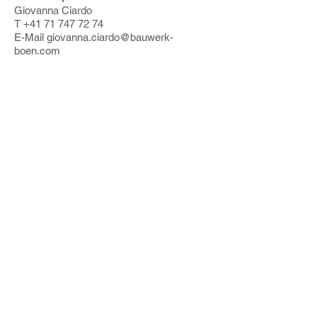
Giovanna Ciardo
T +41 71 747 72 74
E-Mail giovanna.ciardo@bauwerk-
boen.com