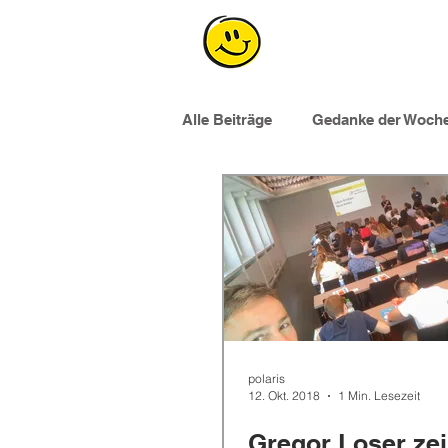
Alle Beiträge
Gedanke der Woch
Workshops für Lernende
E
polaris
12. Okt. 2018
1 Min. Lesezeit
Gregor Loser zei