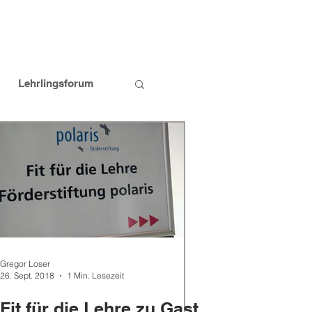
Lehrlingsforum
bildungspersonen
Gregor Loser
26. Sept. 2018
1 Min. Lesezeit
Fit für die Lehre zu Gast