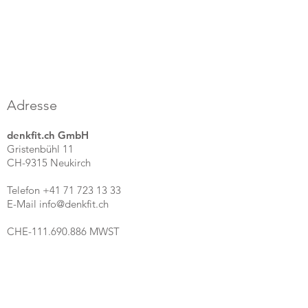
Adresse
denkfit.ch GmbH
Gristenbühl 11
CH-9315 Neukirch
Telefon +41 71 723 13 33
E-Mail info@denkfit.ch
CHE-111.690.886 MWST