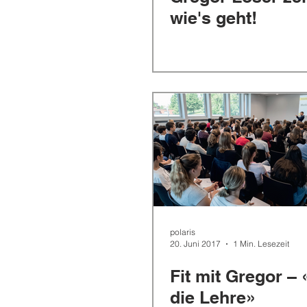
wie's geht!
polaris
20. Juni 2017
1 Min. Lesezeit
Fit mit Gregor – «
die Lehre»