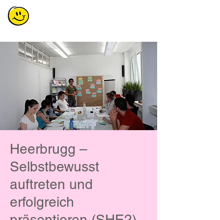
Heerbrugg –
Selbstbewusst
auftreten und
erfolgreich
präsentieren (SHE2)