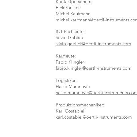
Kontaktpersonen:
Elektroniker:
Michel Kaufmann
michel.kaufmann@oertli-instruments.co
ICT-Fachleute:
Silvio Gablick
silvio.gablick@oertli-instruments.com
Kaufleute:
Fabio Klingler
fabio.klingler@oertli-instruments.com
Logistiker:
Hasib Muranovic
hasib.muranovic@oertli-instruments.co
Produktionsmechaniker:
Karl Costabiei
karl.costabiei@oertli-instruments.com