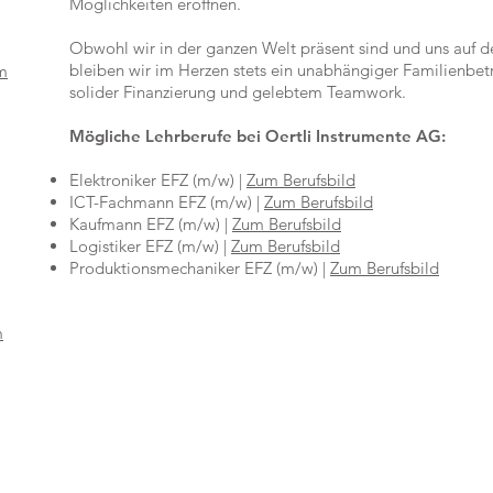
Möglichkeiten eröffnen.
Obwohl wir in der ganzen Welt präsent sind und uns auf de
bleiben wir im Herzen stets ein unabhängiger Familienbetr
m
solider Finanzierung und gelebtem Teamwork.
Mögliche Lehrberufe bei Oertli Instrumente AG:
Elektroniker EFZ (m/w) |
Zum Berufsbild
ICT-Fachmann EFZ (m/w) |
Zum Berufsbild
Kaufmann EFZ (m/w) |
Zum Berufsbild
Logistiker EFZ (m/w) |
Zum Berufsbild
Produktionsmechaniker EFZ (m/w) |
Zum Berufsbild
m