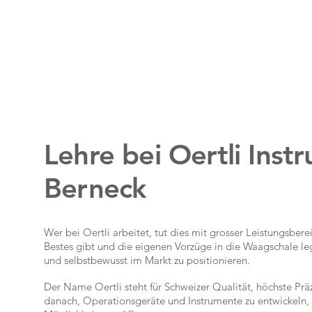
Lehre bei Oertli Inst
Berneck
Wer bei Oertli arbeitet, tut dies mit grosser Leistungsbere
Bestes gibt und die eigenen Vorzüge in die Waagschale legt
und selbstbewusst im Markt zu positionieren.
Der Name Oertli steht für Schweizer Qualität, höchste Präz
danach, Operationsgeräte und Instrumente zu entwickeln,