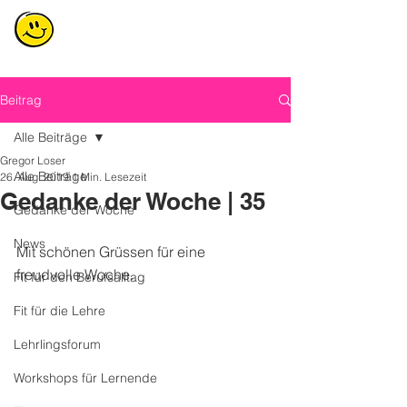
Beitrag
Alle Beiträge
Gregor Loser
Alle Beiträge
26. Aug. 2019
1 Min. Lesezeit
Gedanke der Woche | 35
Gedanke der Woche
News
Mit schönen Grüssen für eine 
freudvolle Woche.
Fit für den Berufsalltag
Fit für die Lehre
Lehrlingsforum
Workshops für Lernende