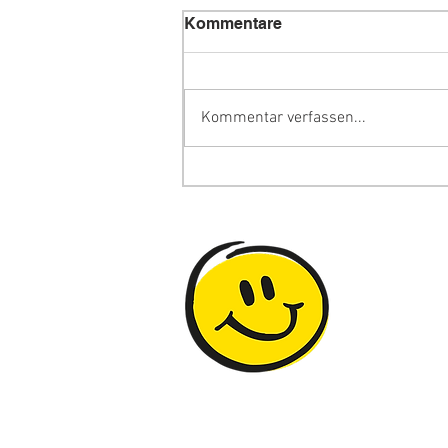
Kommentare
Kommentar verfassen...
Fit für die Lehre St.
Margrethen