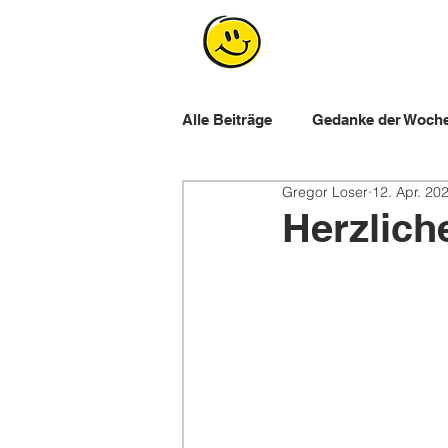
Alle Beiträge
Gedanke der Woch
Gregor Loser
12. Apr. 20
Workshops für Lernende
E
Herzlich