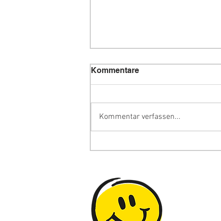
Kommentare
Kommentar verfassen...
Gedanke der Woche | 51