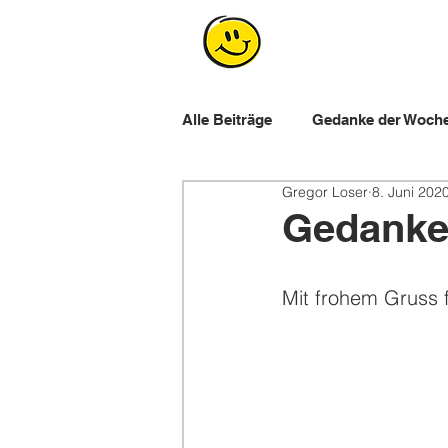
Alle Beiträge
Gedanke der Woch
Gregor Loser
8. Juni 202
Workshops für Lernende
E
Gedanke 
Mit frohem Gruss 