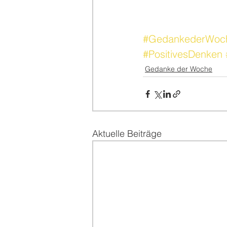
#GedankederWoc
#PositivesDenken
Gedanke der Woche
Aktuelle Beiträge