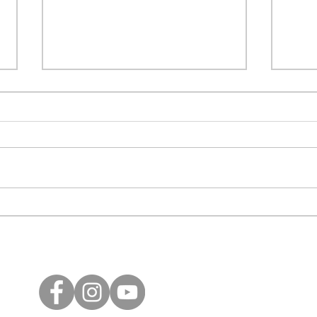
Gedanke der Woche | 50
Geda