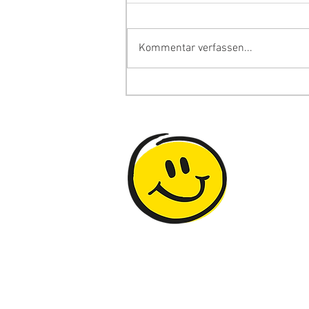
Kommentar verfassen...
Fit für die Lehre im
Blockhaus