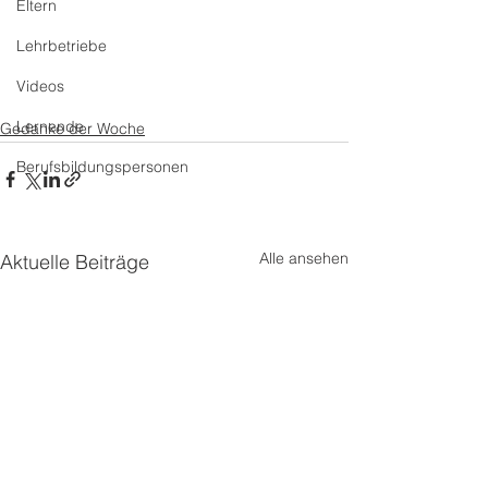
Eltern
Lehrbetriebe
Videos
Lernende
Gedanke der Woche
Berufsbildungspersonen
Alle ansehen
Aktuelle Beiträge