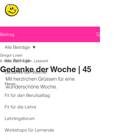
Beitrag
Alle Beiträge
Gregor Loser
Alle Beiträge
8. Nov. 2021
1 Min. Lesezeit
Gedanke der Woche | 45
Gedanke der Woche
Mit herzlichen Grüssen für eine 
News
wunderschöne Woche.
Fit für den Berufsalltag
Fit für die Lehre
Lehrlingsforum
Workshops für Lernende