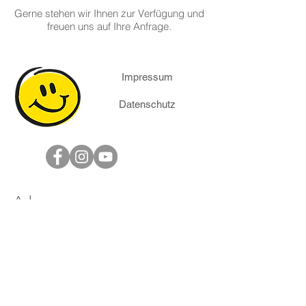
Gerne stehen wir Ihnen zur Verfügung und
freuen uns auf Ihre Anfrage.
Impressum
Datenschutz
Adresse
denkfit.ch GmbH
Gristenbühl 11
CH-9315 Neukirch
Telefon
+41 71 723 13 33
E-Mail info@denkfit.ch