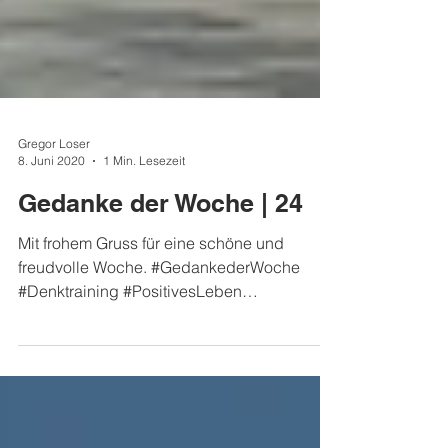
Gregor Loser
8. Juni 2020
1 Min. Lesezeit
Gedanke der Woche | 24
Mit frohem Gruss für eine schöne und
freudvolle Woche. #GedankederWoche
#Denktraining #PositivesLeben
#PositiverStart #PositivesDenken...