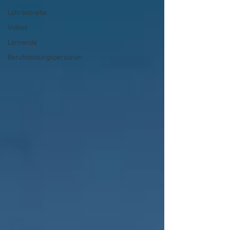
Lehrbetriebe
Videos
Lernende
Berufsbildungspersonen