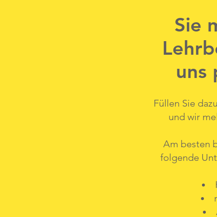
Sie 
Lehrb
uns 
Füllen Sie daz
und wir mel
Am besten be
folgende Unt