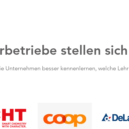
rbetriebe stellen sich
die Unternehmen besser kennenlernen, welche Lehrs