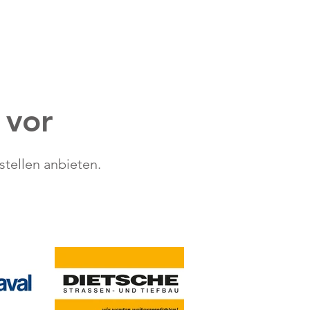
 vor
tellen anbieten.