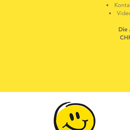
Konta
Vide
Die
CHF