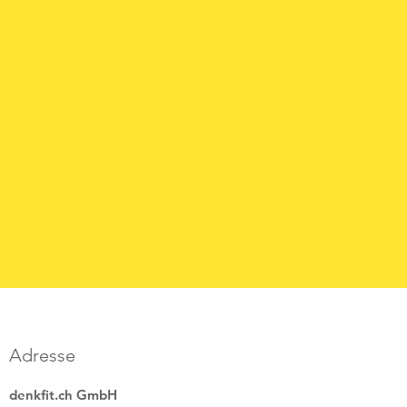
Senden
Adresse
denkfit.ch GmbH