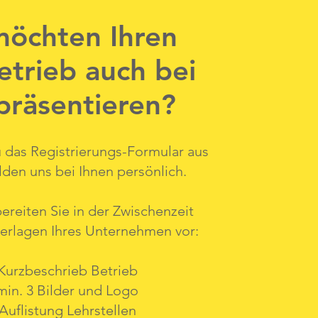
möchten Ihren
etrieb auch bei
präsentieren?
u das Registrierungs-Formular aus
den uns bei Ihnen persönlich.
reiten Sie in der Zwischenzeit
erlagen Ihres Unternehmen vor:
Kurzbeschrieb Betrieb
min. 3 Bilder und Logo
Auflistung Lehrstellen