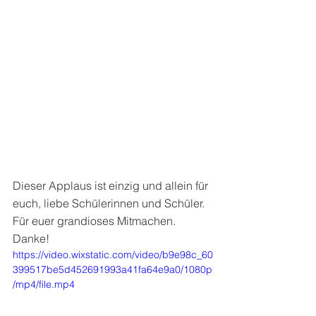
Dieser Applaus ist einzig und allein für 
euch, liebe Schülerinnen und Schüler. 
Für euer grandioses Mitmachen. 
Danke!
https://video.wixstatic.com/video/b9e98c_60
399517be5d452691993a41fa64e9a0/1080p
/mp4/file.mp4