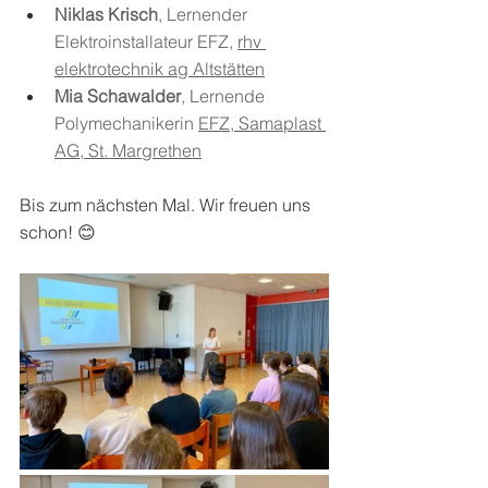
Niklas Krisch
, Lernender 
Elektroinstallateur EFZ, 
rhv 
elektrotechnik ag Altstätten
Mia Schawalder
, Lernende 
Polymechanikerin 
EFZ, Samaplast 
AG, St. Margrethen
Bis zum nächsten Mal. Wir freuen uns 
schon! 😊