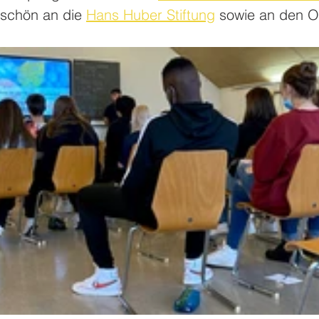
schön an die 
Hans Huber Stiftung
 sowie an den O