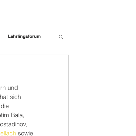
Lehrlingsforum
bildungspersonen
rn und 
hat sich 
die 
tim Bala, 
ostadinov, 
ellach
 sowie 