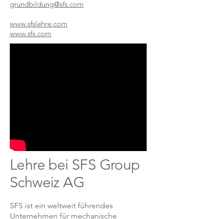
grundbildung@sfs.com
www.sfslehre.com
www.sfs.com
Lehre bei SFS Group
Schweiz AG
SFS ist ein weltweit führendes
Unternehmen für mechanische